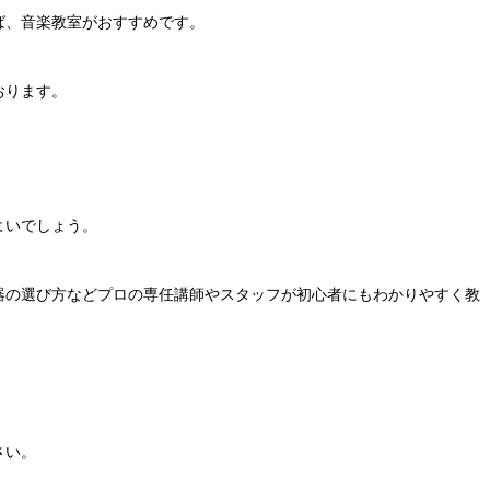
ば、音楽教室がおすすめです。
おります。
よいでしょう。
器の選び方などプロの専任講師やスタッフが初心者にもわかりやすく教
さい。