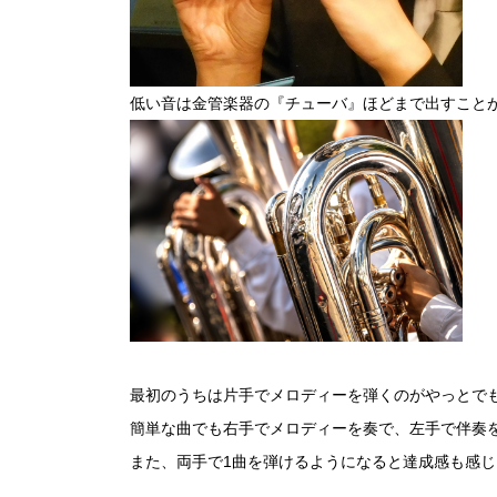
低い音は金管楽器の『チューバ』ほどまで出すこと
最初のうちは片手でメロディーを弾くのがやっとで
簡単な曲でも右手でメロディーを奏で、左手で伴奏
また、両手で1曲を弾けるようになると達成感も感じ