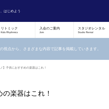
を、はじめよう
リトミック
入会のご案内
スタジオレンタル
Kids Rhythmics
Join
Studio Rental
の視点から、さまざまな内容で記事を掲載していきます。
ノ】子供におすすめの楽器はこれ！
めの楽器はこれ！