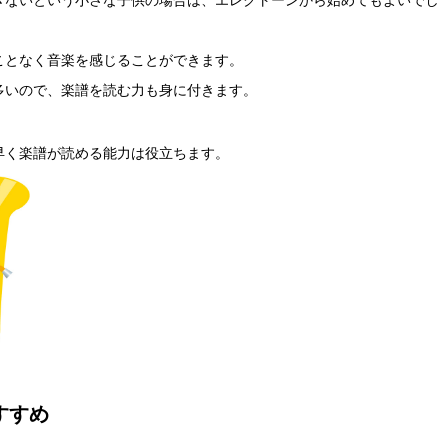
きないという小さな子供の場合は、エレクトーンから始めてもよいでし
ことなく音楽を感じることができます。
多いので、楽譜を読む力も身に付きます。
早く楽譜が読める能力は役立ちます。
すすめ