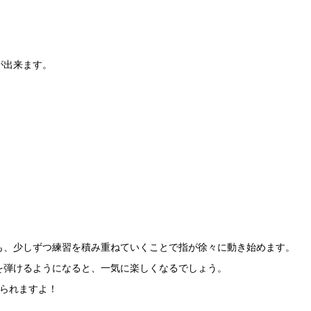
が出来ます。
も、少しずつ練習を積み重ねていくことで指が徐々に動き始めます。
を弾けるようになると、一気に楽しくなるでしょう。
られ
ますよ！