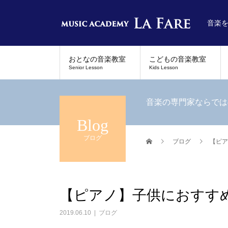
音楽
おとなの音楽教室
こどもの音楽教室
Senior Lesson
Kids Lesson
音楽の専門家ならでは
Blog
ブログ
ブログ
【ピア
【ピアノ】子供におすす
2019.06.10
ブログ