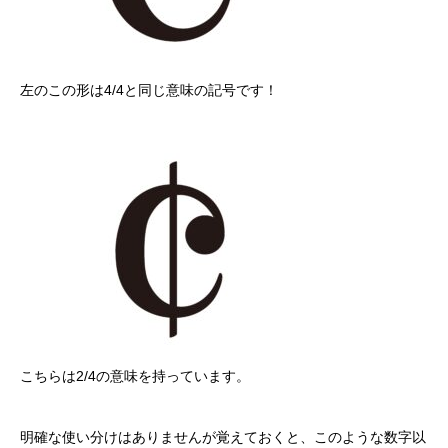
左のこの形は4/4と同じ意味の記号です！
こちらは2/4の意味を持っています。
明確な使い分けはありませんが覚えておくと、このような数字以