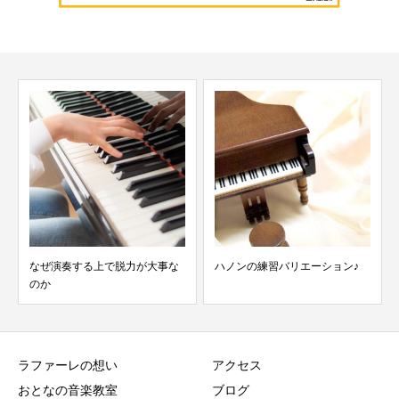
なぜ演奏する上で脱力が大事な
ハノンの練習バリエーション♪
のか
ラファーレの想い
アクセス
おとなの音楽教室
ブログ