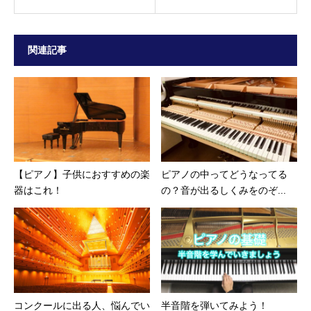
関連記事
【ピアノ】子供におすすめの楽
ピアノの中ってどうなってる
器はこれ！
の？音が出るしくみをのぞ...
コンクールに出る人、悩んでい
半音階を弾いてみよう！