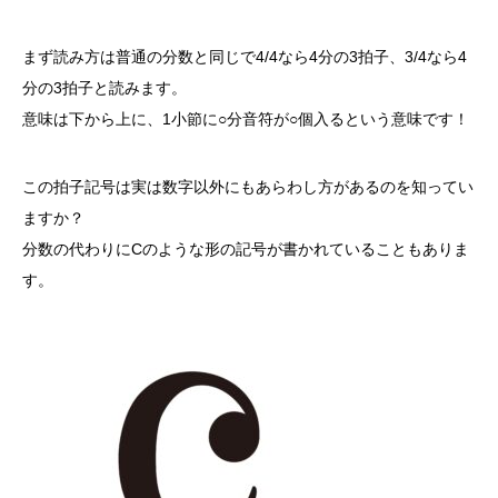
まず読み方は普通の分数と同じで4/4なら4分の3拍子、3/4なら4
分の3拍子と読みます。
意味は下から上に、1小節に○分音符が○個入るという意味です！
この拍子記号は実は数字以外にもあらわし方があるのを知ってい
ますか？
分数の代わりにCのような形の記号が書かれていることもありま
す。