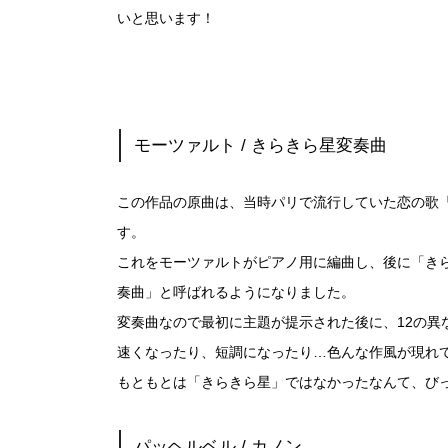
いと思います！
モーツァルト / きらきら星変奏曲
この作品の原曲は、当時パリで流行していた恋の歌『
す。
これをモーツァルトがピアノ用に編曲し、後に「き
奏曲」と呼ばれるようになりました。
変奏曲なので最初に主題が提示された後に、12の異
速くなったり、短調になったり…色んな作風が現れ
もともとは「きらきら星」ではなかったなんて、び
パッヘルベル / カノン