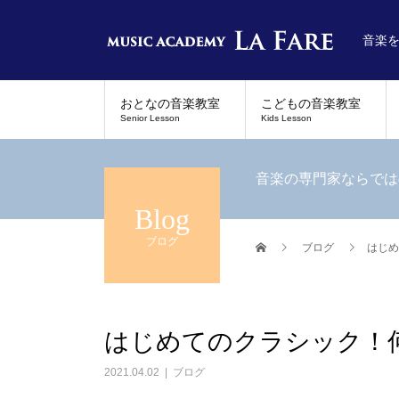
音楽
おとなの音楽教室
こどもの音楽教室
Senior Lesson
Kids Lesson
音楽の専門家ならでは
Blog
ブログ
ブログ
はじめ
はじめてのクラシック！
2021.04.02
ブログ