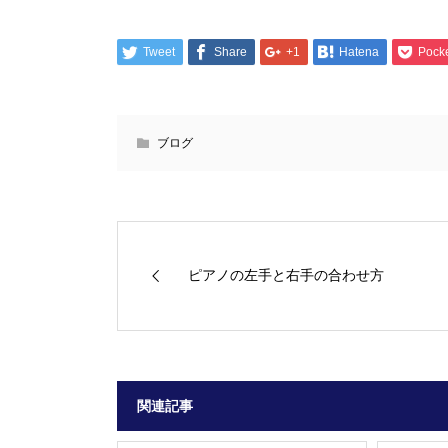
Tweet
Share
+1
Hatena
Pock
ブログ
ピアノの左手と右手の合わせ方
関連記事