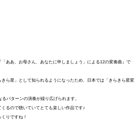
「ああ、お母さん、あなたに申しましょう」による12の変奏曲』で
らきら星」として知られるようになったため、日本では「きらきら星変
なるパターンの演奏が繰り広げられます。
てくるので聴いていてとても楽しい作品です♪
っくりですね！