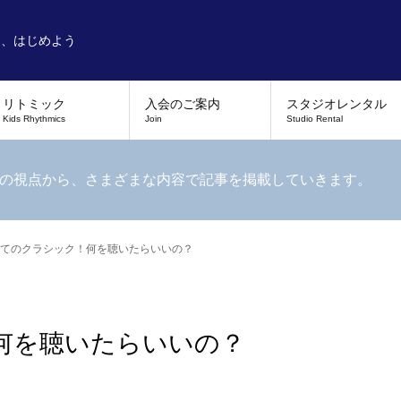
を、はじめよう
リトミック
入会のご案内
スタジオレンタル
Kids Rhythmics
Join
Studio Rental
の視点から、さまざまな内容で記事を掲載していきます。
てのクラシック！何を聴いたらいいの？
何を聴いたらいいの？