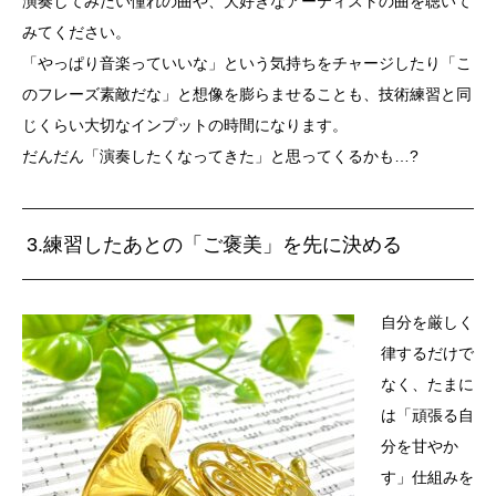
演奏してみたい憧れの曲や、大好きなアーティストの曲を聴いて
みてください。
「やっぱり音楽っていいな」という気持ちをチャージしたり「こ
のフレーズ素敵だな」と想像を膨らませることも、技術練習と同
じくらい大切なインプットの時間になります。
だんだん「演奏したくなってきた」と思ってくるかも…?
3.練習したあとの「ご褒美」を先に決める
自分を厳しく
律するだけで
なく、たまに
は「頑張る自
分を甘やか
す」仕組みを