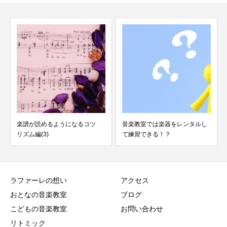
楽譜が読めるようになるコツ
音楽教室では楽器をレンタルし
リズム編(3)
て練習できる！？
ラファーレの想い
アクセス
おとなの音楽教室
ブログ
こどもの音楽教室
お問い合わせ
リトミック