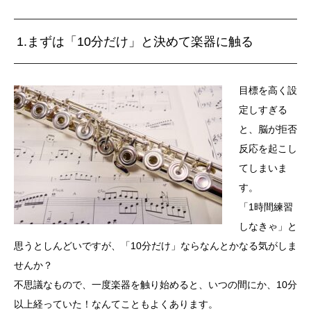
1.まずは「10分だけ」と決めて楽器に触る
目標を高く設
定しすぎる
と、脳が拒否
反応を起こし
てしまいま
す。
「
1
時間練習
しなきゃ」と
思うとしんどいですが、「
10
分だけ」ならなんとかなる気がしま
せんか？
不思議なもので、一度楽器を触り始めると、いつの間にか、
10
分
以上経っていた！なんてこともよくあります。