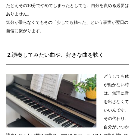
たとえその
10
分でやめてしまったとしても、自分を責める必要は
ありません。
気分が乗らなくてもその「少しでも触った」という事実が翌日の
自信に繋がります。
2.演奏してみたい曲や、好きな曲を聴く
どうしても体
が動かない時
は、無理に音
を出さなくて
いいんです。
その代わり、
自分がいつか