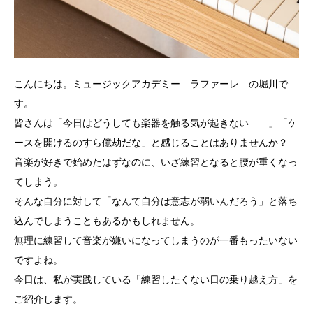
こんにちは。ミュージックアカデミー ラファーレ の堀川で
す。
皆さんは「今日はどうしても楽器を触る気が起きない
……
」「ケ
ースを開けるのすら億劫だな」と感じることはありませんか？
音楽が好きで始めたはずなのに、いざ練習となると腰が重くなっ
てしまう。
そんな自分に対して「なんて自分は意志が弱いんだろう」と落ち
込んでしまうこともあるかもしれません。
無理に練習して音楽が嫌いになってしまうのが一番もったいない
ですよね。
今日は、私が実践している「練習したくない日の乗り越え方」を
ご紹介します。