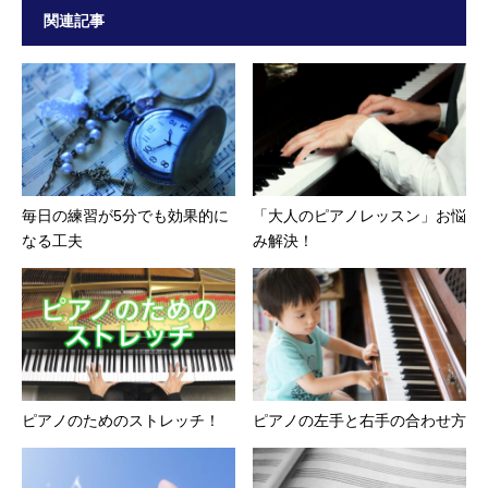
関連記事
毎日の練習が5分でも効果的に
「大人のピアノレッスン」お悩
なる工夫
み解決！
ピアノのためのストレッチ！
ピアノの左手と右手の合わせ方