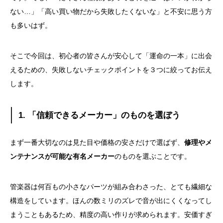
ない
…
」「高い買い物だから失敗したくないな」と不安に思う方
も多いはず。
そこで今回は、初心者の皆さんが安心して「運命の一本」に出会
えるための、失敗しないチェックポイントを３つに絞ってお伝え
します。
1.
「信頼できるメーカー」のものを選ぼう
まず一番大切なのは見た目や価格の安さだけで選ばず、
修理やメ
ンテナンスが可能な有名メーカー
のものを選ぶことです。
管楽器は何百もの小さなパーツが組み合わさった、とても繊細な
構造をしています。ほんの数ミリのズレで音が出にくくなってし
まうこともあるため、精度の高い作りが求められます。安価すぎ