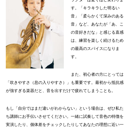
す。「キラキラした明るい
音」「柔らかくて深みのある
音」など、あなたが「あ、こ
の音好きだな」と感じる直感
は、練習を楽しく続けるため
の最高のスパイスになりま
す。
また、初心者の方にとっては
「吹きやすさ（息の入りやすさ）」も重要です。最初から抵抗感
が強すぎる楽器だと、音を出すだけで疲れてしまうことも。
もし「自分ではまだ違いがわからない」という場合は、ぜひ私た
ち講師にお手伝いさせてください。一緒に試奏して音色の特徴を
実演したり、個体差をチェックしたりしてあなたの理想に近い一