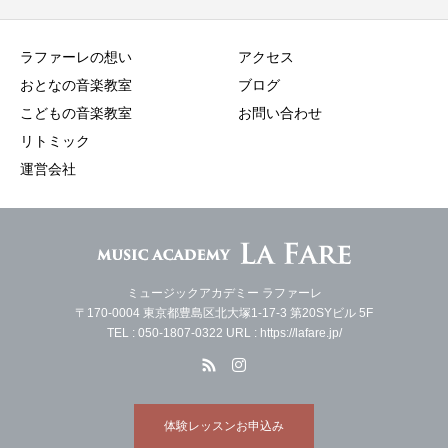
ラファーレの想い
アクセス
おとなの音楽教室
ブログ
こどもの音楽教室
お問い合わせ
リトミック
運営会社
ミュージックアカデミー ラファーレ
〒170-0004 東京都豊島区北大塚1-17-3 第20SYビル 5F
TEL : 050-1807-0322 URL : https://lafare.jp/
体験レッスンお申込み