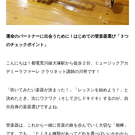
運命のパートナーに出会うために！はじめての管楽器選び「３つ
のチェックポイント」
こんにちは！都電荒川線大塚駅から徒歩２分、ミュージックアカ
デミーラファーレ クラリネット講師の川嵜です！
「吹いてみたい楽器が決まった！」「レッスンを始めよう！」と
決めたとき、次にワクワク（そして少しドキドキ）するのが、自
分自身の楽器選びですよね。
管楽器は、これから一緒に音楽の旅を歩んでいく大切な「相棒」
です。でも、「たくさん種類があってどれを選べばいいかわから