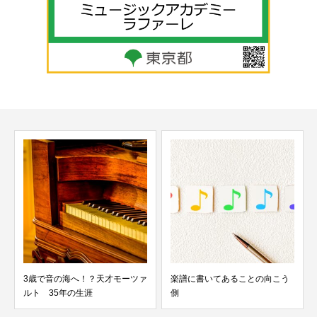
3歳で音の海へ！？天才モーツァ
楽譜に書いてあることの向こう
ルト 35年の生涯
側