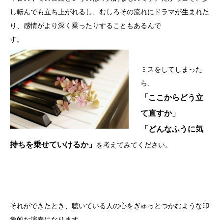
し転んでも立ち上がれるし、むしろその流れにドラマが生まれた
り、
感情がより深く乗ったりすることもあるんで
す。
ミスをしてしまった
ら、
「ここからどう立
て直すか」
「
どんなふうに気
持ちを乗せていけるか」
を考えてみてください。
それができたとき、聴いている人の心をぎゅっとつかむような印
象的な演奏になります。