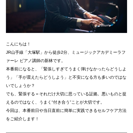
こんにちは！
JR山手線「大塚駅」から徒歩2分、ミュージックアカデミーラフ
ァーレ ピアノ講師の新林です。
本番前になると、「
緊張しすぎてうまく弾けなかったらどうしよ
う」「
手が震えたらどうしよう」
と不安になる方も多いのではな
いでしょうか？
でも、緊張する＝それだけ大切に思っている証拠。
悪いものと捉
えるのではなく、うまく“付き合う”
ことが大切です。
今回は、本番前日や当日直前に簡単に実践できるセルフケア方法
をご紹介します！