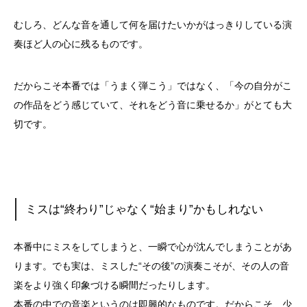
むしろ、
どんな音を通して何を届けたいかがはっきりしている演
奏ほど人の心に残るものです。
だからこそ本番では「うまく弾こう」ではなく、「今の自分がこ
の作品をどう感じていて、
それをどう音に乗せるか」がとても大
切です。
ミスは“終わり”じゃなく“始まり”かもしれない
本番中にミスをしてしまうと、
一瞬で心が沈んでしまうことがあ
ります。でも実は、ミスした“その後”の演奏こそが、
その人の音
楽をより強く印象づける瞬間だったりします。
本番の中での音楽というのは即興的なものです。だからこそ、少