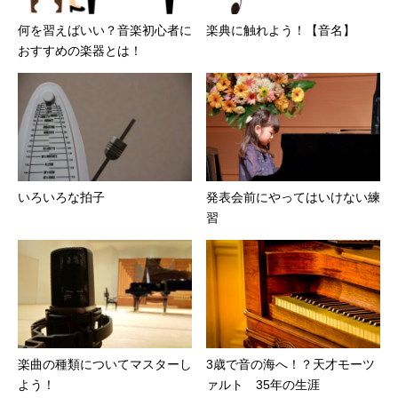
何を習えばいい？音楽初心者に
楽典に触れよう！【音名】
おすすめの楽器とは！
いろいろな拍子
発表会前にやってはいけない練
習
楽曲の種類についてマスターし
3歳で音の海へ！？天才モーツ
よう！
ァルト 35年の生涯