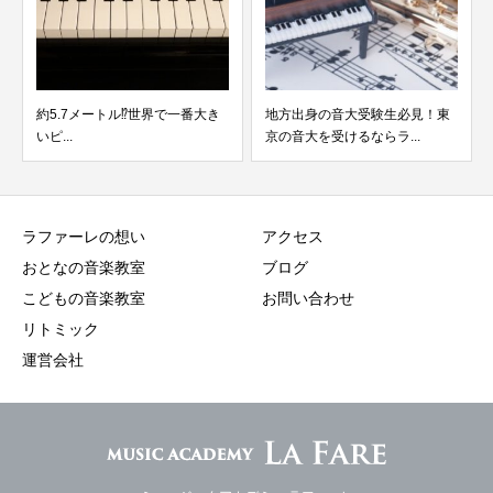
約5.7メートル⁉世界で一番大き
地方出身の音大受験生必見！東
いピ...
京の音大を受けるならラ...
ラファーレの想い
アクセス
おとなの音楽教室
ブログ
こどもの音楽教室
お問い合わせ
リトミック
運営会社