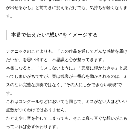
が出せるかも」と前向きに捉えるだけでも、
気持ちが軽くなりま
す。
本番で伝えたい
“想い”
をイメージする
テクニックのことよりも、「
この作品を通してどんな感情を届け
たいか」を思い出すと、
不思議と心が整ってきます。
本番になると、「ミスしないように」「完璧に弾かなきゃ」
と思
ってしまいがちですが、実は観客が一番心を動かされるのは、ミ
スのない完璧な演奏ではなく、“その人にしかできない表現”で
す。
これはコンクールなどにおいても同じで、ミスがない人ほどいい
点数がつくわけではありません。
たとえ少し音を外してしまっても、
そこに真っ直ぐな想いがこも
っていれば必ず伝わります。