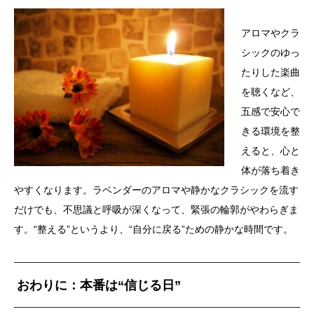
アロマやクラ
シックのゆっ
たりした楽曲
を聴くなど、
五感で安心で
きる環境を整
えると、
心と
体が落ち着き
やすくなります。
ラベンダーのアロマや静かなクラシックを流す
だけでも、
不思議と呼吸が深くなって、緊張の輪郭がやわらぎま
す。
“整える”というより、“自分に戻る”ための静かな時間です。
おわりに：本番は“信じる日”