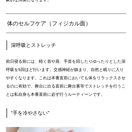
体のセルフケア（フィジカル面）
深呼吸とストレッチ
前日寝る前には、軽く首や肩、手首を回したりゆったりとした深
呼吸を5回ほど行います。交感神経が鎮まり、
自然と眠りに入り
やすくなります。これは本番直前においても体をリラックスさせ
るのに有効で、舞台に出る直前に舞台裏等でストレッチを行うこ
とは私自身も本番直前に必ず行うルーティーンです。
“手を冷やさない”