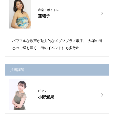
声楽・ボイトレ
窪瑶子
パワフルな歌声が魅力的なメゾソプラノ歌手。 大塚の街
とのご縁も深く、街のイベントにも多数出...
担当講師
ピアノ
小野愛果