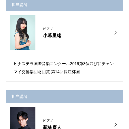
担当講師
ピアノ
小暮里緒
ヒナステラ国際音楽コンクール2019第3位並びにチェン
マイ交響楽団財団賞 第14回長江杯国...
担当講師
ピアノ
新林慶人