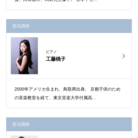
担当講師
ピアノ
工藤桃子
2000年アメリカ生まれ、鳥取県出身。 京都子供のため
の音楽教室を経て、東京音楽大学付属高...
担当講師