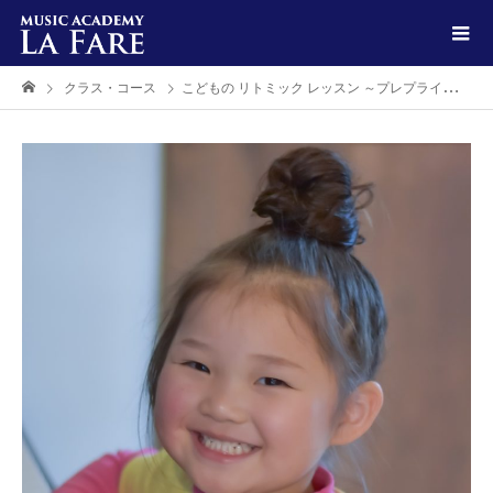
クラス・コース
こどもの リトミック レッスン ～プレプライマリーコース～