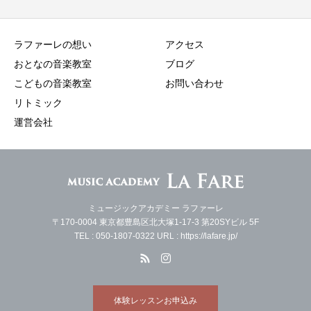
ラファーレの想い
アクセス
おとなの音楽教室
ブログ
こどもの音楽教室
お問い合わせ
リトミック
運営会社
ミュージックアカデミー ラファーレ
〒170-0004 東京都豊島区北大塚1-17-3 第20SYビル 5F
TEL : 050-1807-0322 URL : https://lafare.jp/
体験レッスンお申込み