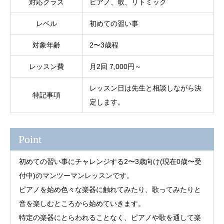
対応クラス
ピアノ、歌、リトミック
レベル
初めての習い事
対象年齢
2〜3歳程
レッスン費
月2回 7,000円～
レッスン日は先生と相談しながら決
特記事項
定します。
Point
初めての習い事にチャレンジする2〜3歳向け(現在0歳〜受
付中)のマンツーマンレッスンです。
ピアノを始め色々な楽器に触れてみたり、歌ってみたりと
音を楽しむところから始めていきます。
特定の楽器にとらわれることなく、ピアノや歌を通して楽