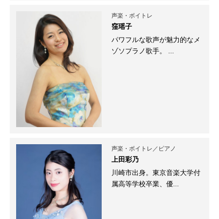
声楽・ボイトレ
窪瑶子
パワフルな歌声が魅力的なメ
ゾソプラノ歌手。 ...
声楽・ボイトレ／ピアノ
上田彩乃
川崎市出身。東京音楽大学付
属高等学校卒業、優...