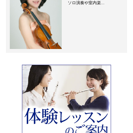
ソロ演奏や室内楽...