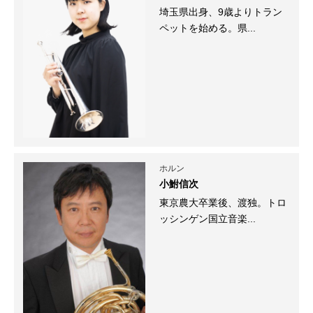
埼玉県出身、9歳よりトラン
ペットを始める。県...
ホルン
小鮒信次
東京農大卒業後、渡独。トロ
ッシンゲン国立音楽...