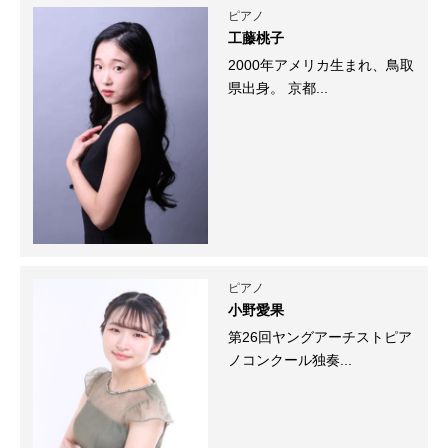
ピアノ
工藤桃子
2000年アメリカ生まれ、鳥取
県出身。 京都...
ピアノ
小野愛果
第26回ヤングアーチストピア
ノコンクール独奏...