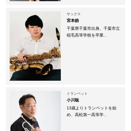
サックス
宮本皓
千葉県千葉市出身。千葉市立
稲毛高等学校を卒業...
トランペット
小川聡
13歳よりトランペットを始
め、高松第一高等学...