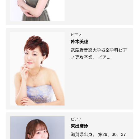
ピアノ
鈴木美穂
武蔵野音楽大学器楽学科ピア
ノ専攻卒業。 ピア...
ピアノ
東出麻鈴
滋賀県出身。 第29、30、37