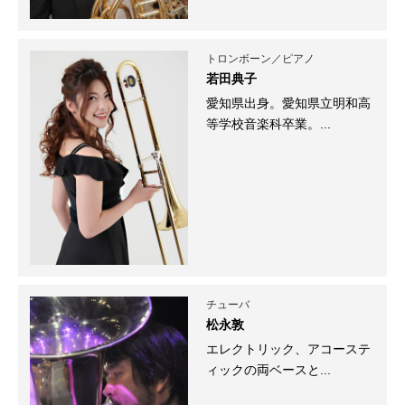
トロンボーン／ピアノ
若田典子
愛知県出身。愛知県立明和高
等学校音楽科卒業。...
チューバ
松永敦
エレクトリック、アコーステ
ィックの両ベースと...