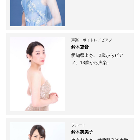
声楽・ボイトレ／ピアノ
鈴木吏音
愛知県出身。 2歳からピア
ノ、13歳から声楽...
フルート
鈴木芙美子