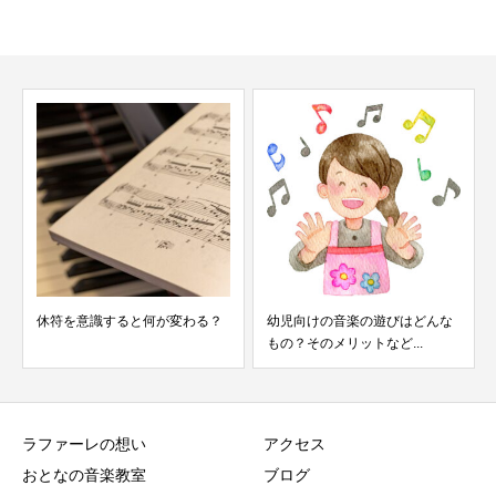
習い事に楽器
意識すると何が変わる？
幼児向けの音楽の遊びはどんな
もの？そのメリットなど...
ラファーレの想い
アクセス
おとなの音楽教室
ブログ