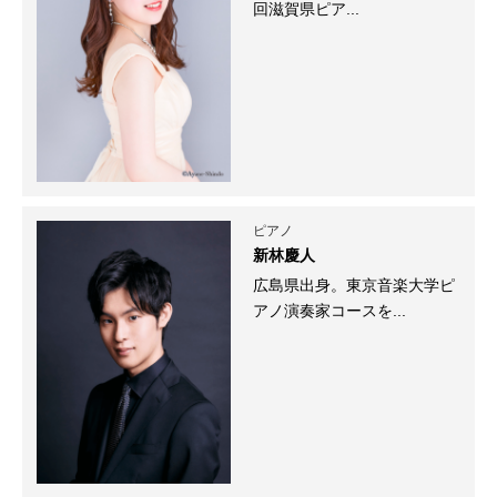
回滋賀県ピア...
ピアノ
新林慶人
広島県出身。東京音楽大学ピ
アノ演奏家コースを...