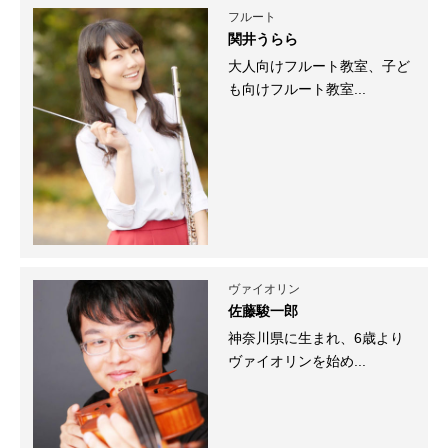
フルート
関井うらら
大人向けフルート教室、子ど
も向けフルート教室...
ヴァイオリン
佐藤駿一郎
神奈川県に生まれ、6歳より
ヴァイオリンを始め...