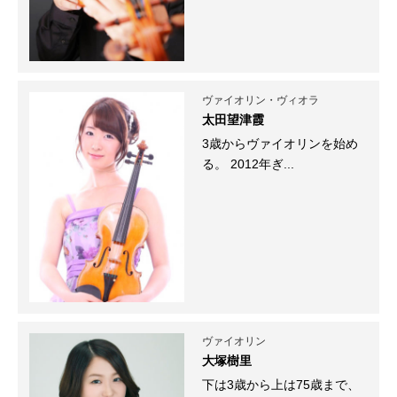
ヴァイオリン・ヴィオラ
太田望津霞
3歳からヴァイオリンを始め
る。 2012年ぎ...
ヴァイオリン
大塚樹里
下は3歳から上は75歳まで、