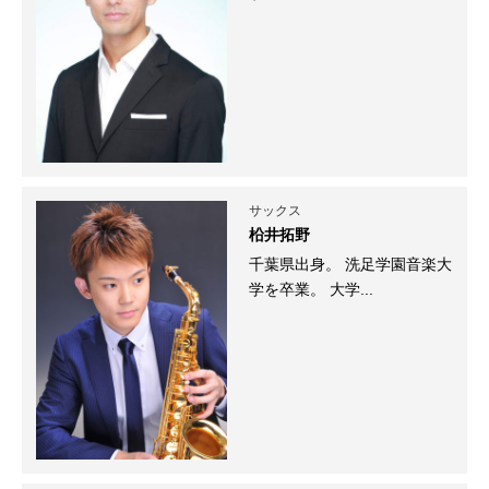
サックス
柗井拓野
千葉県出身。 洗足学園音楽大
学を卒業。 大学...