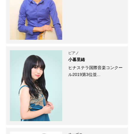
ピアノ
小暮里緒
ヒナステラ国際音楽コンクー
ル2019第3位並...