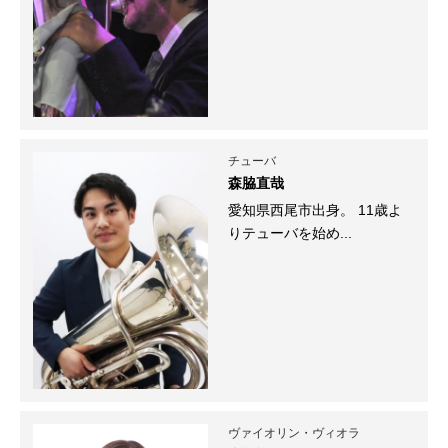
チューバ
森脇直哉
愛知県西尾市出身。 11歳よ
りテューバを始め...
ヴァイオリン・ヴィオラ