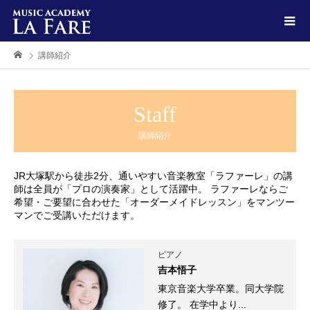
講師紹介
Staff
講師紹介
JR大塚駅から徒歩2分、通いやすい音楽教室「ラファーレ」の講
師は全員が「プロの演奏家」として活躍中。 ラファーレならご
希望・ご要望に合わせた「オーダーメイドレッスン」をマンツー
マンでご受講いただけます。
ピアノ
吉本悟子
東京音楽大学卒業。同大学院
修了。 在学中より...