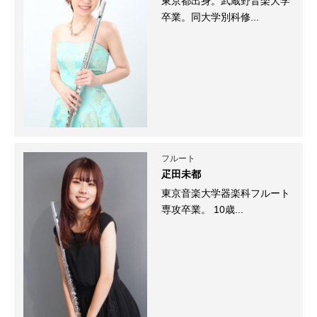
東京都出身。武蔵野音楽大学
卒業。同大学別科修...
フルート
疋田未都
東京音楽大学器楽科フルート
専攻卒業。 10歳...